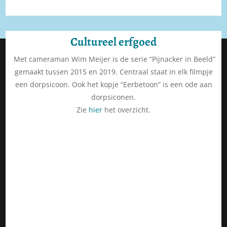
Cultureel erfgoed
Met cameraman Wim Meijer is de serie “Pijnacker in Beeld”
gemaakt tussen 2015 en 2019. Centraal staat in elk filmpje
een dorpsicoon. Ook het kopje “Eerbetoon” is een ode aan
dorpsiconen.
Zie
hier
het overzicht.