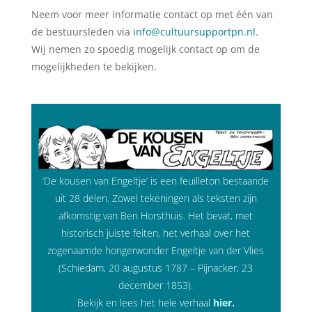
Neem voor meer informatie contact op met één van
de bestuursleden via
info@cultuursupportpn.nl
.
Wij nemen zo spoedig mogelijk contact op om de
mogelijkheden te bekijken.
‘De kousen van Engeltje’ is een feuilleton bestaande
uit 28 delen. Zowel tekeningen als teksten zijn
afkomstig van Ben Horsthuis. Het bevat, met
historisch juiste feiten, het verhaal over het
zogenaamde hongerwonder Engeltje van der Vlies
(Schiedam, 20 augustus 1787 – Pijnacker, 23
december 1853).
Bekijk en lees het hele verhaal
hier
.