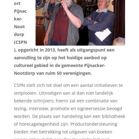
ort
Pijnac
ker-
Noot
dorp
(CSPN
), opgericht in 2013, heeft als uitgangspunt een
aanvulling te zijn op het huidige aanbod op
cultureel
gebied in de gemeente Pijnacker-
Nootdorp van ruim 50 verenigingen.
CSPN stelt zich tot doel om een aantal initiatieven te
ontplooien. Uitnodigen van al dan niet landelijk
bekende schrijvers; hierin zal een combinatie van
lezing, interview, promotie en signeersessie beoogd
worden. De plaats van handeling kan een bibliotheek
of horecagelegenheid zijn. Productondersteuning
bieden met betrekking tot uitgaven van boeken