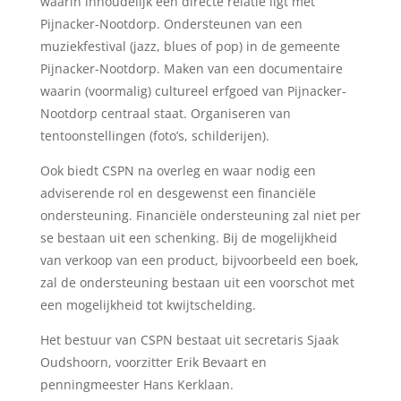
waarin inhoudelijk een directe relatie ligt met
Pijnacker-Nootdorp. Ondersteunen van een
muziekfestival (jazz, blues of pop) in de gemeente
Pijnacker-Nootdorp. Maken van een documentaire
waarin (voormalig) cultureel erfgoed van Pijnacker-
Nootdorp centraal staat. Organiseren van
tentoonstellingen (foto’s, schilderijen).
Ook biedt CSPN na overleg en waar nodig een
adviserende rol en desgewenst een financiële
ondersteuning. Financiële ondersteuning zal niet per
se bestaan uit een schenking. Bij de mogelijkheid
van verkoop van een product, bijvoorbeeld een boek,
zal de ondersteuning bestaan uit een voorschot met
een mogelijkheid tot kwijtschelding.
Het bestuur van CSPN bestaat uit secretaris Sjaak
Oudshoorn, voorzitter Erik Bevaart en
penningmeester Hans Kerklaan.